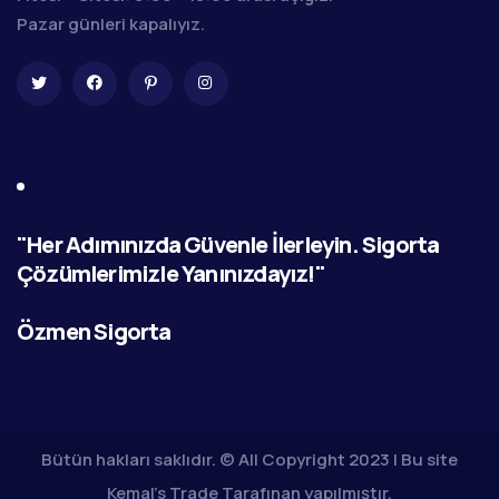
Pazar günleri kapalıyız.
"Her Adımınızda Güvenle İlerleyin. Sigorta
Çözümlerimizle Yanınızdayız!"
Özmen Sigorta
Bütün hakları saklıdır. © All Copyright 2023 | Bu site
Kemal's Trade
Tarafınan yapılmıştır.