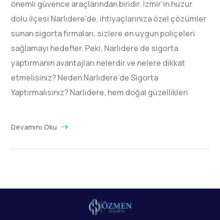
önemli güvence araçlarından biridir. İzmir’in huzur
dolu ilçesi Narlıdere’de, ihtiyaçlarınıza özel çözümler
sunan sigorta firmaları, sizlere en uygun poliçeleri
sağlamayı hedefler. Peki, Narlıdere’de sigorta
yaptırmanın avantajları nelerdir ve nelere dikkat
etmelisiniz? Neden Narlıdere’de Sigorta
Yaptırmalısınız? Narlıdere, hem doğal güzellikleri
Devamını Oku