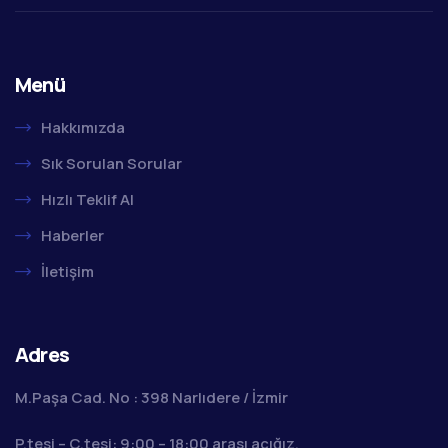
Menü
Hakkımızda
Sık Sorulan Sorular
Hızlı Teklif Al
Haberler
İletişim
Adres
M.Paşa Cad. No : 398 Narlıdere / İzmir
P.tesi – C.tesi: 9:00 – 18:00 arası açığız.