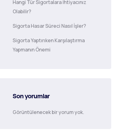
Hangi Tür Sigortalara İhtiyacınız
Olabilir?
Sigorta Hasar Süreci Nasıl İşler?
Sigorta Yaptırıken Karşılaştırma
Yapmanın Önemi
Son yorumlar
Görüntülenecek bir yorum yok.