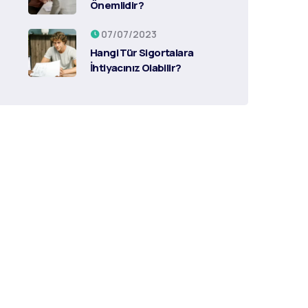
Önemlidir?
07/07/2023
Hangi Tür Sigortalara
İhtiyacınız Olabilir?