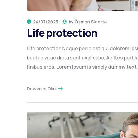
24/07/2023
by
Özmen Sigorta
Life protection
Life protection Neque porro est qui dolorem ips
beatae vitae dicta sunt explicabo. Aelltes port la
finibus eros. Lorem Ipsum is simply dummy text of
Devamını Oku