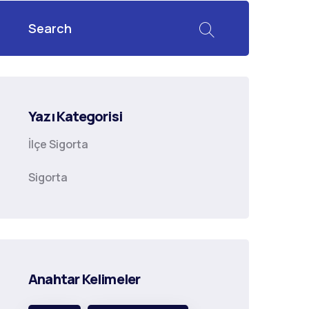
Yazı Kategorisi
İlçe Sigorta
Sigorta
Anahtar Kelimeler