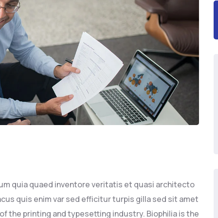
um quia quaed inventore veritatis et quasi architecto
cus quis enim var sed efficitur turpis gilla sed sit amet
 the printing and typesetting industry. Biophilia is the