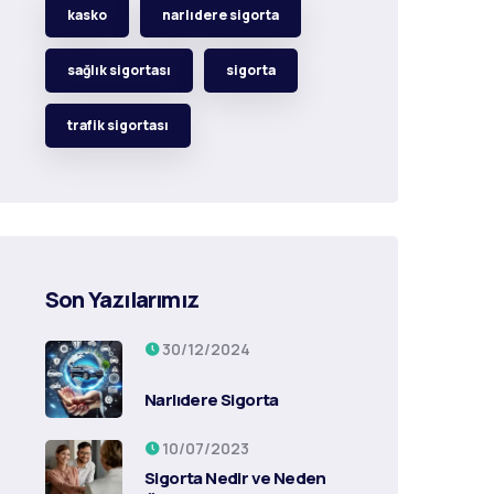
kasko
narlıdere sigorta
sağlık sigortası
sigorta
trafik sigortası
Son Yazılarımız
30/12/2024
Narlıdere Sigorta
10/07/2023
Sigorta Nedir ve Neden