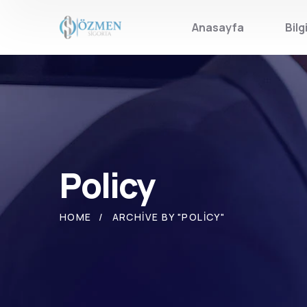
Anasayfa
Bilg
Policy
HOME
ARCHIVE BY "POLICY"