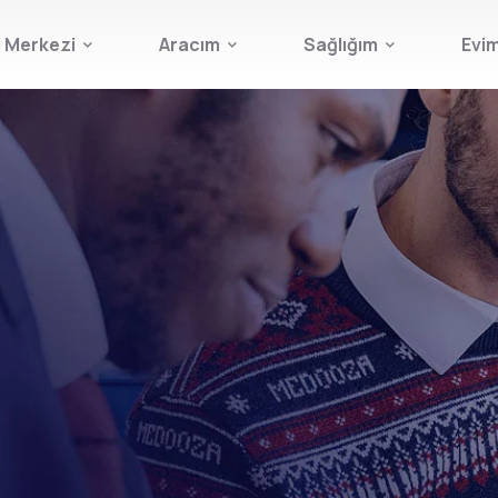
i Merkezi
Aracım
Sağlığım
Evi