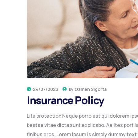
24/07/2023
by
Özmen Sigorta
Insurance Policy
Life protection Neque porro est qui dolorem ips
beatae vitae dicta sunt explicabo. Aelltes port la
finibus eros. Lorem Ipsum is simply dummy text of